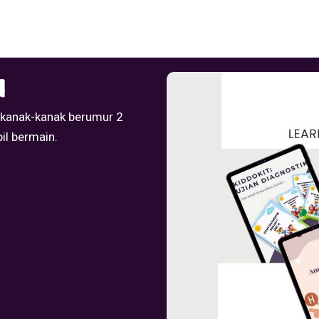
l
k kanak-kanak berumur 2
il bermain.