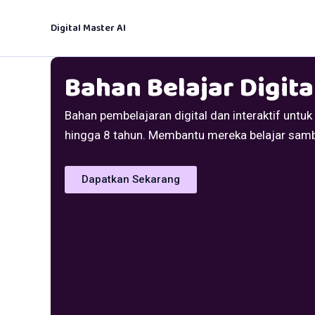
Skip
Digital Master AI
to
content
Bahan Belajar Digita
Bahan pembelajaran digital dan interaktif untu
hingga 8 tahun. Membantu mereka belajar samb
Dapatkan Sekarang